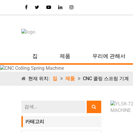
집
제품
우리에 관해서
현재 위치:
집
제품
CNC 콜링 스프링 기계
카테고리