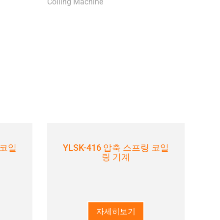
 코일
YLSK-416 압축 스프링 코일
링 기계
자세히보기