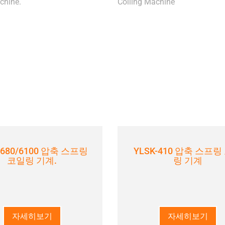
-680/6100 압축 스프링
YLSK-410 압축 스프링
코일링 기계.
링 기계
자세히보기
자세히보기