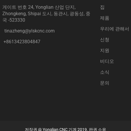
게이트 번호 24, Yonglian 산업 단지,
집
Zhongkeng, Shipai 도시, 동관시, 광동성, 중
제품
국 -523330
우리에 관해서
tinazheng@ylskcnc.com
신청
+8613423804847
지원
비디오
소식
문의
저작권 @ Yonglian CNC 기계 2019. 판권 소유