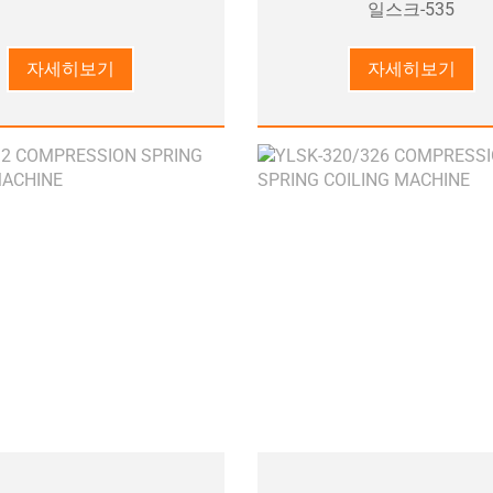
일스크-535
자세히보기
자세히보기