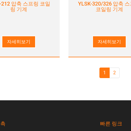
K-212 압축 스프링 코일
YLSK-320/326 압축 
링 기계
코일링 기계
자세히보기
자세히보기
1
2
접촉
빠른 링크