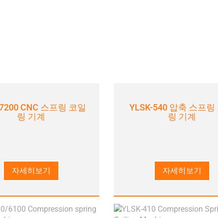
-7200 CNC 스프링 코일
YLSK-540 압축 스프링
링 기계
링 기계
자세히보기
자세히보기