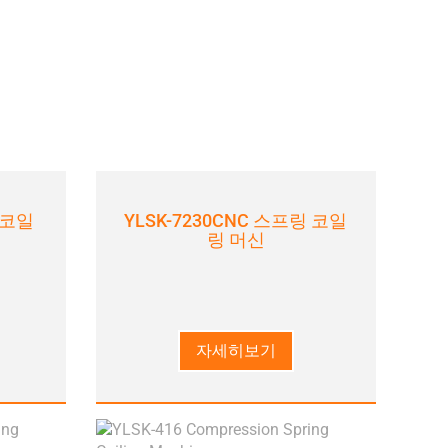
 코일
YLSK-7230CNC 스프링 코일
링 머신
자세히보기