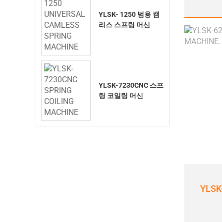
YLSK- 1250 범용 캠
리스 스프링 머신
YLSK-7230CNC 스프
링 코일링 머신
YLS