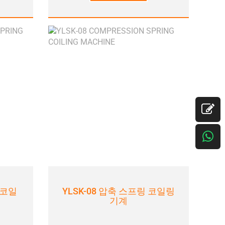
 코일
YLSK-08 압축 스프링 코일링
기계